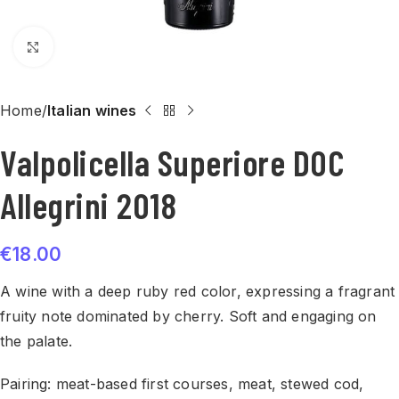
Click to enlarge
Home
Italian wines
Valpolicella Superiore DOC
Allegrini 2018
€
18.00
A wine with a deep ruby red color, expressing a fragrant
fruity note dominated by cherry. Soft and engaging on
the palate.
Pairing: meat-based first courses, meat, stewed cod,