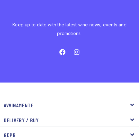
Keep up to date with the latest wine news, events and
promotions.
AVVINAMENTE
DELIVERY / BUY
GDPR