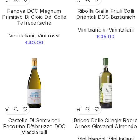
Fanova DOC Magnum
Ribolla Gialla Friuli Colli
Primitivo Di Gioia Del Colle
Orientali DOC Bastianich
Terrecarsiche
Vini bianchi
,
Vini italiani
Vini italiani
,
Vini rossi
€
35.00
€
40.00
Castello Di Semivicoli
Bricco Delle Ciliegie Roero
Pecorino D’Abruzzo DOC
Arneis Giovanni Almondo
Masciarelli
Vini bianchi
,
Vini italiani