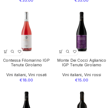
€
35.00
€
35.00
Contessa Filomarino IGP
Monte Dei Cocci Aglianico
Tenute Girolamo
IGP Tenute Girolamo
Vini italiani
,
Vini rosati
Vini italiani
,
Vini rossi
€
18.00
€
15.00