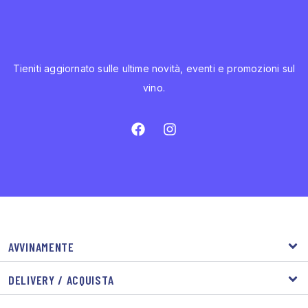
Tieniti aggiornato sulle ultime novità, eventi e promozioni sul
vino.
AVVINAMENTE
DELIVERY / ACQUISTA