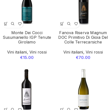
Monte Dei Cocci
Fanova Riserva Magnum
Susumaniello IGP Tenute
DOC Primitivo Di Gioia Del
Girolamo
Colle Terrecarsiche
Vini italiani
,
Vini rossi
Vini italiani
,
Vini rossi
€
15.00
€
70.00