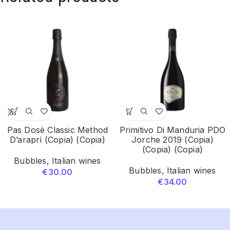
Pas Dosè Classic Method
Primitivo Di Manduria PDO
D’araprì (Copia) (Copia)
Jorche 2019 (Copia)
(Copia) (Copia)
Bubbles
,
Italian wines
Bubbles
,
Italian wines
€
30.00
€
34.00