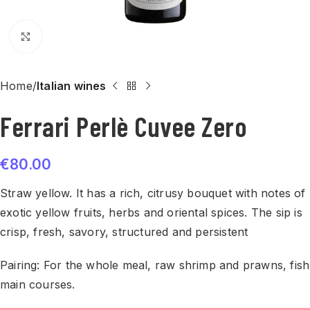
Click to enlarge
Home
Italian wines
Ferrari Perlè Cuvee Zero
€
80.00
Straw yellow. It has a rich, citrusy bouquet with notes of
exotic yellow fruits, herbs and oriental spices. The sip is
crisp, fresh, savory, structured and persistent
Pairing: For the whole meal, raw shrimp and prawns, fish
main courses.