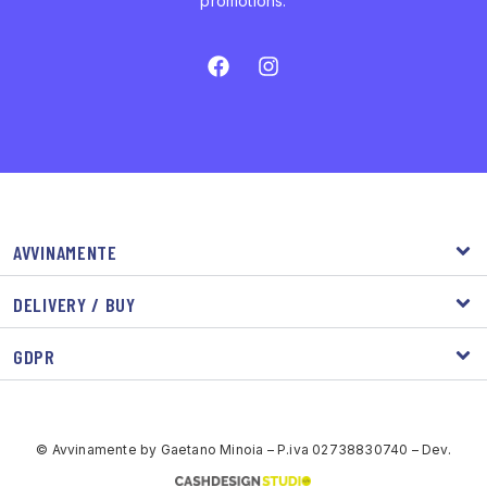
promotions.
AVVINAMENTE
DELIVERY / BUY
GDPR
© Avvinamente by Gaetano Minoia – P.iva 02738830740 – Dev.