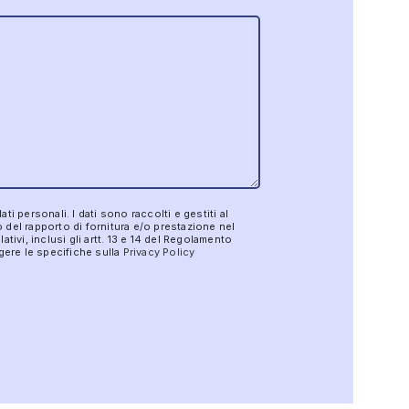
i personali. I dati sono raccolti e gestiti al
 del rapporto di fornitura e/o prestazione nel
ativi, inclusi gli artt. 13 e 14 del Regolamento
ggere le specifiche sulla
Privacy Policy