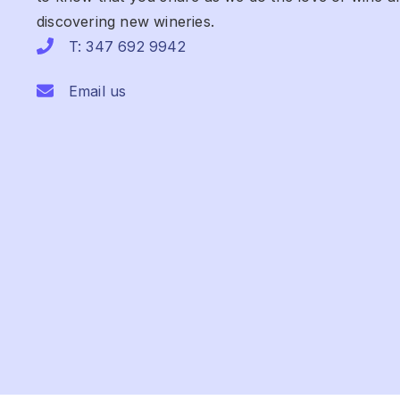
discovering new wineries.
T: 347 692 9942
Email us