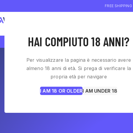
FREE SHIPPING
WHO WE ARE
WI
HAI COMPIUTO 18 ANNI?
Per visualizzare la pagina è necessario avere
almeno 18 anni di età. Si prega di verificare la
propria età per navigare
I AM 18 OR OLDER
I AM UNDER 18