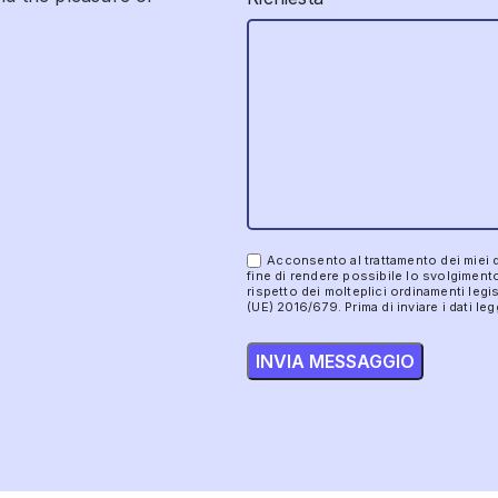
Acconsento al trattamento dei miei dat
fine di rendere possibile lo svolgimento
rispetto dei molteplici ordinamenti legisl
(UE) 2016/679. Prima di inviare i dati le