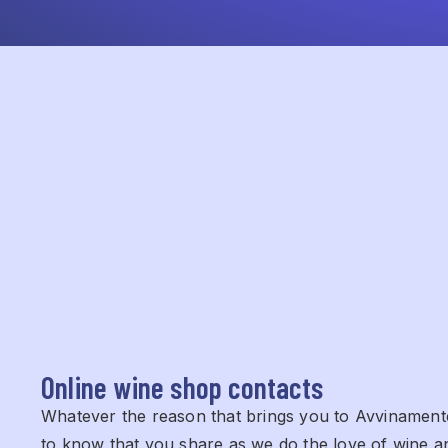
Online wine shop contacts
Whatever the reason that brings you to Avvinamen
to know that you share as we do the love of wine a