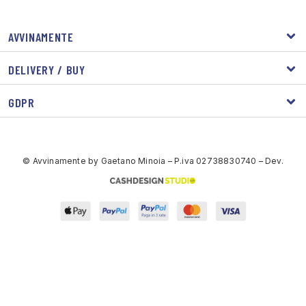
AVVINAMENTE
DELIVERY / BUY
GDPR
© Avvinamente by Gaetano Minoia – P.iva 02738830740 – Dev.