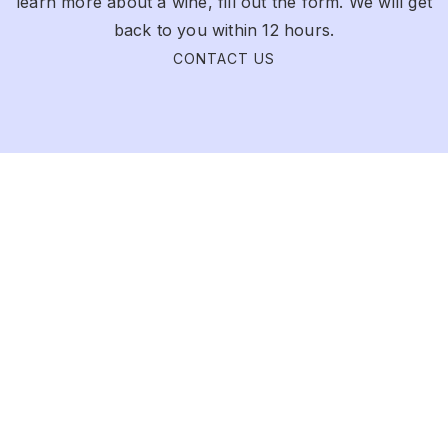
learn more about a wine, fill out the form. We will get
back to you within 12 hours.
CONTACT US