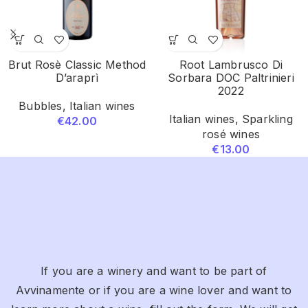
Brut Rosè Classic Method
Root Lambrusco Di
D’araprì
Sorbara DOC Paltrinieri
2022
Bubbles
,
Italian wines
Italian wines
,
Sparkling
€
42.00
rosé wines
€
13.00
If you are a winery and want to be part of
Avvinamente or if you are a wine lover and want to