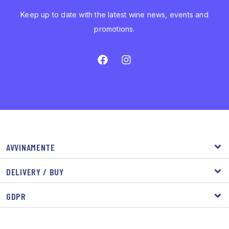
Keep up to date with the latest wine news, events and
promotions.
AVVINAMENTE
DELIVERY / BUY
GDPR