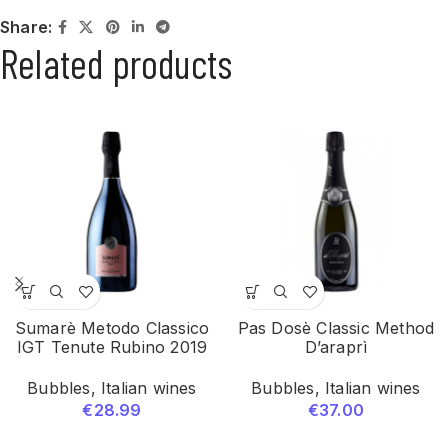
Share:
Related products
Sumarè Metodo Classico
Pas Dosè Classic Method
IGT Tenute Rubino 2019
D’araprì
Bubbles
,
Italian wines
Bubbles
,
Italian wines
€
28.99
€
37.00