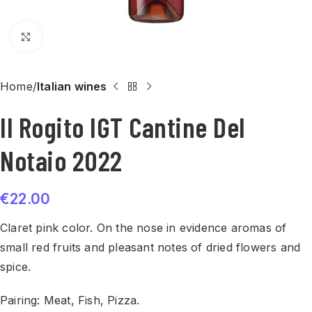
Click to enlarge
Home
Italian wines
Il Rogito IGT Cantine Del
Notaio 2022
€
22.00
Claret pink color. On the nose in evidence aromas of
small red fruits and pleasant notes of dried flowers and
spice.
Pairing: Meat, Fish, Pizza.