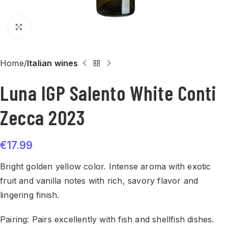
Click to enlarge
Home
Italian wines
Luna IGP Salento White Conti
Zecca 2023
€
17.99
Bright golden yellow color. Intense aroma with exotic
fruit and vanilla notes with rich, savory flavor and
lingering finish.
Pairing: Pairs excellently with fish and shellfish dishes.