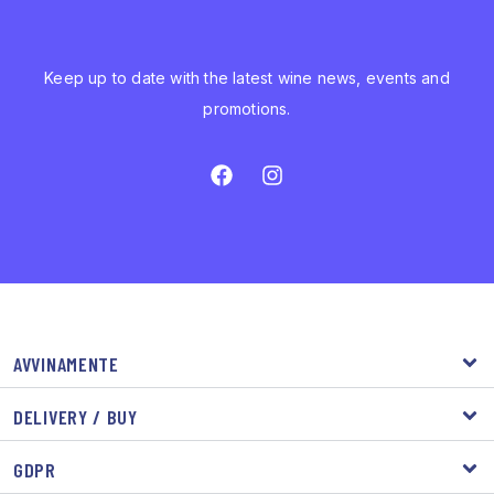
Keep up to date with the latest wine news, events and
promotions.
AVVINAMENTE
DELIVERY / BUY
GDPR