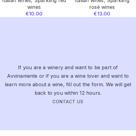
Italian wines
,
Sparkling red
Italian wines
,
Sparkling
wines
rosé wines
€
10.00
€
13.00
If you are a winery and want to be part of
Avvinamente or if you are a wine lover and want to
learn more about a wine, fill out the form. We will get
back to you within 12 hours.
CONTACT US