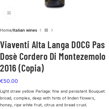
Click to enlarge
Home
Italian wines
Viaventi Alta Langa DOCG Pas
Dosè Cordero Di Montezemolo
2016 (Copia)
€
50.00
Light straw yellow Perlage: fine and persistent Bouquet:
broad, complex, deep with hints of linden flowers,
honey, ripe white fruit, citrus and bread crust.