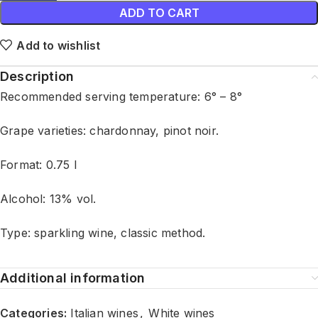
ADD TO CART
Add to wishlist
Description
Recommended serving temperature: 6° – 8°
Grape varieties: chardonnay, pinot noir.
Format: 0.75 l
Alcohol: 13% vol.
Type: sparkling wine, classic method.
Additional information
Categories:
Italian wines
,
White wines