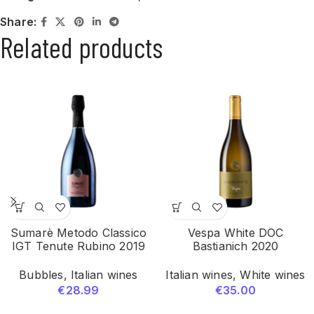
Share:
Related products
Sumarè Metodo Classico
Vespa White DOC
IGT Tenute Rubino 2019
Bastianich 2020
Bubbles
,
Italian wines
Italian wines
,
White wines
€
28.99
€
35.00