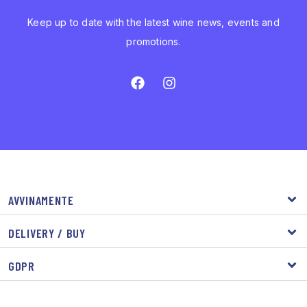
Keep up to date with the latest wine news, events and
promotions.
AVVINAMENTE
DELIVERY / BUY
GDPR