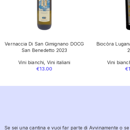
Vernaccia Di San Gimignano DOCG
Biocòra Lugan
San Benedetto 2023
Vini bianchi
,
Vini italiani
Vini bianc
€
13.00
€
Se sei una cantina e vuoi far parte di Avvinamente o se