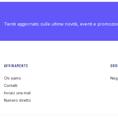
Tieniti aggiornato sulle ultime novità, eventi e promozion
AVVINAMENTE
ORD
Chi siamo
Neg
Contatti
Inviaci una mail
Numero diretto