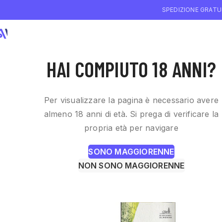
SPEDIZIONE GRATUI
CHI SIAMO
WI
HAI COMPIUTO 18 ANNI?
Per visualizzare la pagina è necessario avere
almeno 18 anni di età. Si prega di verificare la
propria età per navigare
SONO MAGGIORENNE
NON SONO MAGGIORENNE