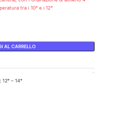
eratura tra i 10° e i 12°
I AL CARRELLO
: 12° – 14°