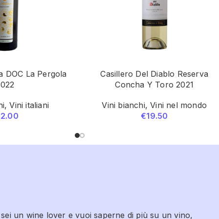
a DOC La Pergola
Casillero Del Diablo Reserva
2022
Concha Y Toro 2021
hi
,
Vini italiani
Vini bianchi
,
Vini nel mondo
12.00
€
19.50
 sei un wine lover e vuoi saperne di più su un vino,