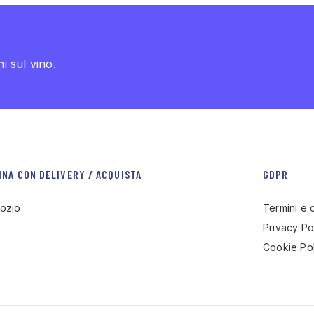
i sul vino.
INA CON DELIVERY / ACQUISTA
GDPR
ozio
Termini e 
Privacy Po
Cookie Pol