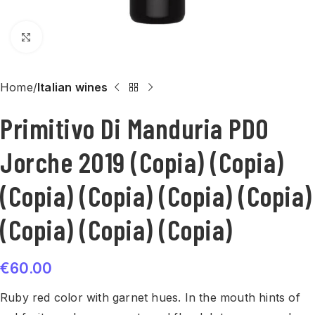
Click to enlarge
Home
Italian wines
Primitivo Di Manduria PDO
Jorche 2019 (Copia) (Copia)
(Copia) (Copia) (Copia) (Copia)
(Copia) (Copia) (Copia)
€
60.00
Ruby red color with garnet hues. In the mouth hints of