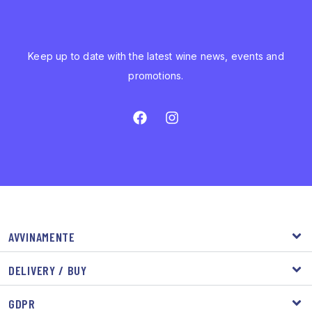
Keep up to date with the latest wine news, events and
promotions.
AVVINAMENTE
DELIVERY / BUY
GDPR