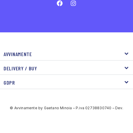
AVVINAMENTE
DELIVERY / BUY
GDPR
© Avvinamente by Gaetano Minoia – P.iva 02738830740 – Dev.