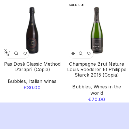
SOLD OUT
Pas Dosè Classic Method
Champagne Brut Nature
D’araprì (Copia)
Louis Roederer Et Philippe
Starck 2015 (Copia)
Bubbles
,
Italian wines
Bubbles
,
Wines in the
€
30.00
world
€
70.00