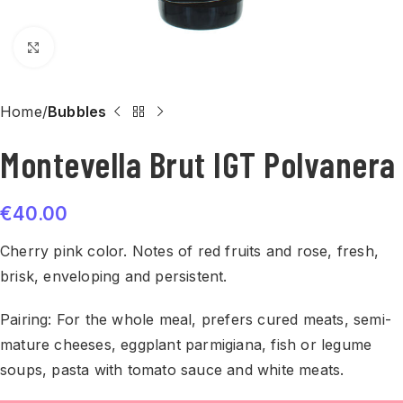
Click to enlarge
Home
Bubbles
Montevella Brut IGT Polvanera
€
40.00
Cherry pink color. Notes of red fruits and rose, fresh,
brisk, enveloping and persistent.
Pairing: For the whole meal, prefers cured meats, semi-
mature cheeses, eggplant parmigiana, fish or legume
soups, pasta with tomato sauce and white meats.