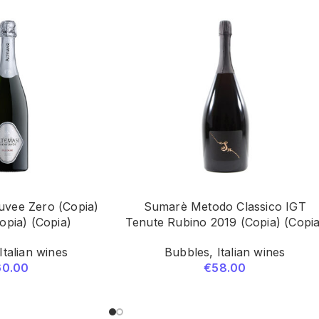
Cuvee Zero (Copia)
Sumarè Metodo Classico IGT
opia) (Copia)
Tenute Rubino 2019 (Copia) (Copia
Italian wines
Bubbles
,
Italian wines
60.00
€
58.00