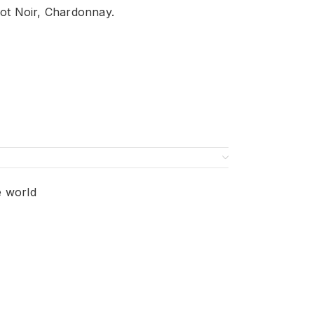
not Noir, Chardonnay.
e world