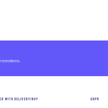
promotions.
ER WITH DELIVERY/BUY
GDPR