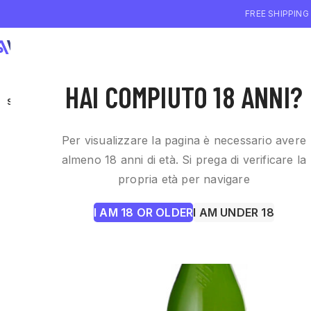
FREE SHIPPING
WHO WE ARE
WI
HAI COMPIUTO 18 ANNI?
SOLD OUT
Per visualizzare la pagina è necessario avere
almeno 18 anni di età. Si prega di verificare la
propria età per navigare
I AM 18 OR OLDER
I AM UNDER 18