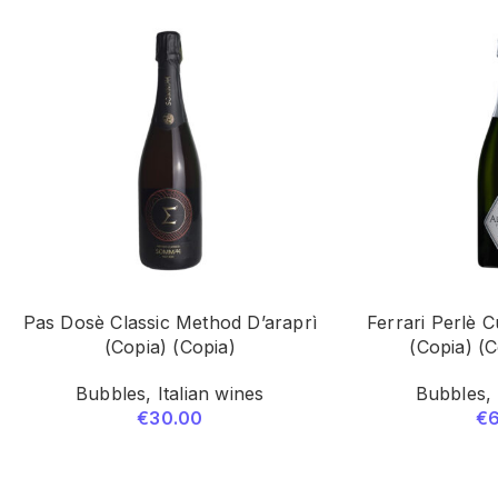
Pas Dosè Classic Method D’araprì
Ferrari Perlè 
(Copia) (Copia)
(Copia) (C
Bubbles
,
Italian wines
Bubbles
,
€
30.00
€