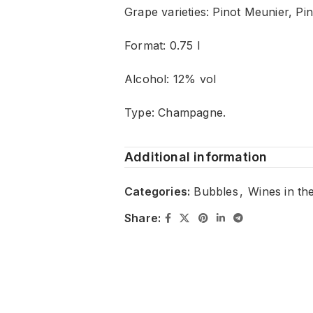
Grape varieties: Pinot Meunier, Pi
Format: 0.75 l
Alcohol: 12% vol
Type: Champagne.
Additional information
Categories:
Bubbles
,
Wines in th
Share: