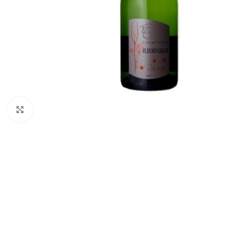
Click to enlarge