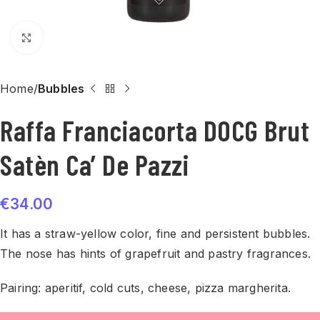
Click to enlarge
Home
Bubbles
Raffa Franciacorta DOCG Brut
Satèn Ca’ De Pazzi
€
34.00
It has a straw-yellow color, fine and persistent bubbles.
The nose has hints of grapefruit and pastry fragrances.
Pairing: aperitif, cold cuts, cheese, pizza margherita.