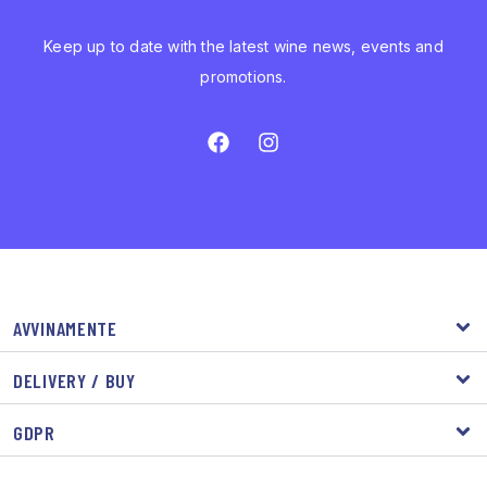
Keep up to date with the latest wine news, events and
promotions.
AVVINAMENTE
DELIVERY / BUY
GDPR