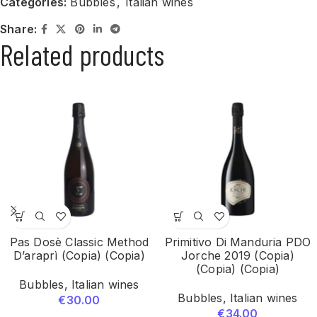
Categories:
Bubbles
,
Italian wines
Share:
Related products
Pas Dosè Classic Method
Primitivo Di Manduria PDO
D’araprì (Copia) (Copia)
Jorche 2019 (Copia)
(Copia) (Copia)
Bubbles
,
Italian wines
Bubbles
,
Italian wines
€
30.00
€
34.00