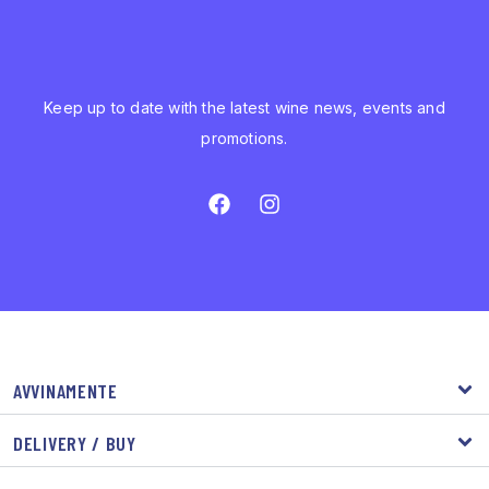
Keep up to date with the latest wine news, events and
promotions.
AVVINAMENTE
DELIVERY / BUY