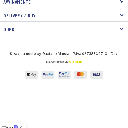
AVVINAMENTE
DELIVERY / BUY
GDPR
© Avvinamente by Gaetano Minoia – P.iva 02738830740 – Dev.
0