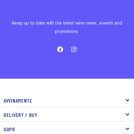
Keep up to date with the latest wine news, events and
promotions.
AVVINAMENTE
DELIVERY / BUY
GDPR