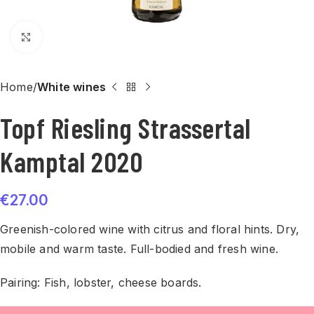
Click to enlarge
Home
White wines
Topf Riesling Strassertal
Kamptal 2020
€
27.00
Greenish-colored wine with citrus and floral hints. Dry,
mobile and warm taste. Full-bodied and fresh wine.
Pairing: Fish, lobster, cheese boards.