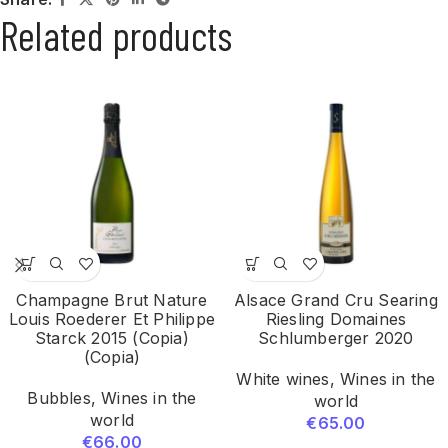
Related products
Champagne Brut Nature
Alsace Grand Cru Searing
Louis Roederer Et Philippe
Riesling Domaines
Starck 2015 (Copia)
Schlumberger 2020
(Copia)
White wines
,
Wines in the
Bubbles
,
Wines in the
world
world
€
65.00
€
66.00