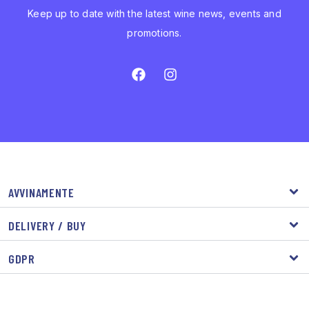
Keep up to date with the latest wine news, events and
promotions.
AVVINAMENTE
DELIVERY / BUY
GDPR