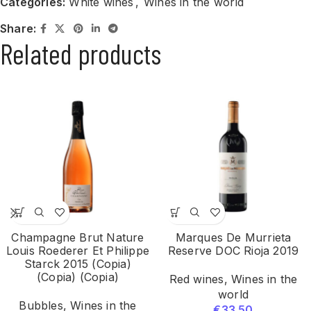
Categories:
White wines
,
Wines in the world
Share:
Related products
Champagne Brut Nature
Marques De Murrieta
Louis Roederer Et Philippe
Reserve DOC Rioja 2019
Starck 2015 (Copia)
(Copia) (Copia)
Red wines
,
Wines in the
world
Bubbles
,
Wines in the
€
33.50