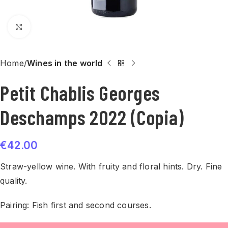
Click to enlarge
Home
Wines in the world
Petit Chablis Georges
Deschamps 2022 (Copia)
€
42.00
Straw-yellow wine. With fruity and floral hints. Dry. Fine
quality.
Pairing: Fish first and second courses.