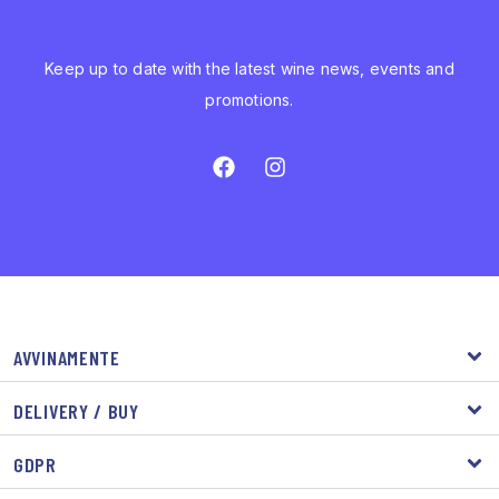
Keep up to date with the latest wine news, events and
promotions.
AVVINAMENTE
DELIVERY / BUY
GDPR