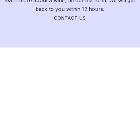
learn more about a wine, fill out the form. We will get
back to you within 12 hours.
CONTACT US