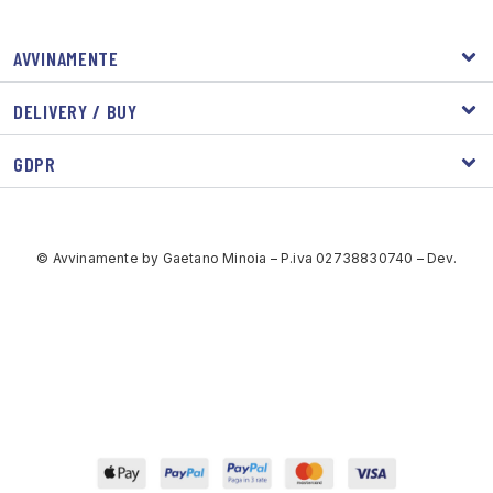
AVVINAMENTE
DELIVERY / BUY
GDPR
© Avvinamente by Gaetano Minoia – P.iva 02738830740 – Dev.