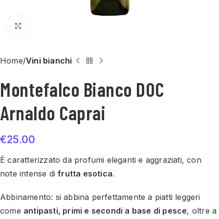
Click to enlarge
Home
Vini bianchi
Montefalco Bianco DOC
Arnaldo Caprai
€
25.00
È caratterizzato da profumi eleganti e aggraziati, con
note intense di
frutta esotica
.
Abbinamento: si abbina perfettamente a piatti leggeri
come
antipasti, primi e secondi a base di pesce
, oltre a