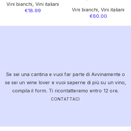
Vini bianchi
,
Vini italiani
Vini bianchi
,
Vini italiani
€
18.99
€
60.00
Se sei una cantina e vuoi far parte di Avvinamente o
se sei un wine lover e vuoi saperne di più su un vino,
compila il form. Ti ricontatteremo entro 12 ore.
CONTATTACI