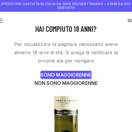
SPEDIZIONE GRATUITA IN ITALIA DA 100€
DELIVERY FASANO + 50KM DA 30€
GRATUITO
0
€
0.0
HAI COMPIUTO 18 ANNI?
Per visualizzare la pagina è necessario avere
almeno 18 anni di età. Si prega di verificare la
propria età per navigare
SONO MAGGIORENNE
NON SONO MAGGIORENNE