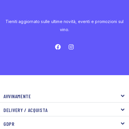
Tieniti aggiornato sulle ultime novità, eventi e promozioni sul
vino.
AVVINAMENTE
DELIVERY / ACQUISTA
GDPR