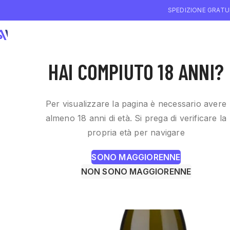
SPEDIZIONE GRATUI
CHI SIAMO
WI
HAI COMPIUTO 18 ANNI?
Per visualizzare la pagina è necessario avere
almeno 18 anni di età. Si prega di verificare la
propria età per navigare
SONO MAGGIORENNE
NON SONO MAGGIORENNE