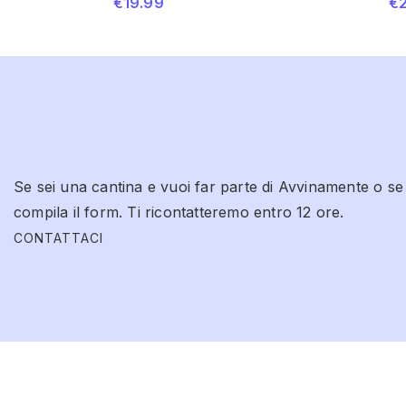
€
19.99
€
Se sei una cantina e vuoi far parte di Avvinamente o se
compila il form. Ti ricontatteremo entro 12 ore.
CONTATTACI