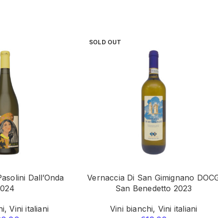
SOLD OUT
asolini Dall’Onda
Vernaccia Di San Gimignano DOC
2024
San Benedetto 2023
hi
,
Vini italiani
Vini bianchi
,
Vini italiani