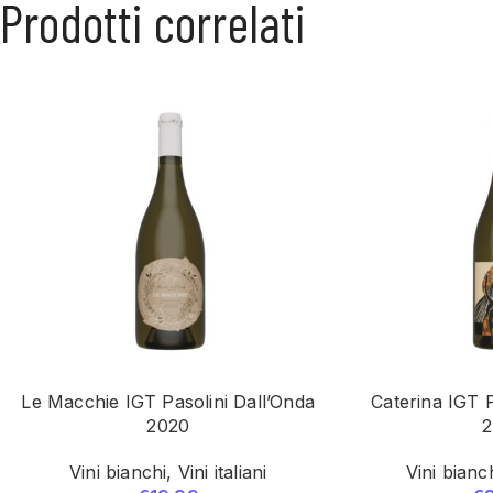
Prodotti correlati
Le Macchie IGT Pasolini Dall’Onda
Caterina IGT P
2020
Vini bianchi
,
Vini italiani
Vini bianc