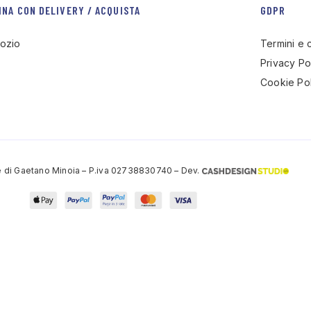
INA CON DELIVERY / ACQUISTA
GDPR
ozio
Termini e 
Privacy Po
Cookie Pol
 di Gaetano Minoia – P.iva 02738830740 – Dev.