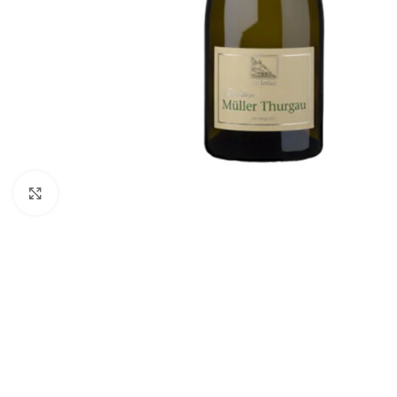
Click to enlarge