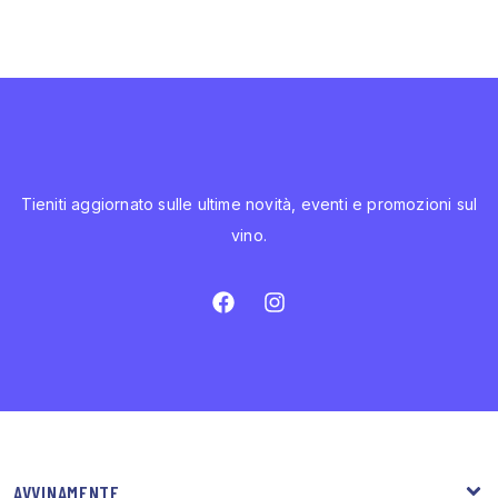
Tieniti aggiornato sulle ultime novità, eventi e promozioni sul
vino.
AVVINAMENTE