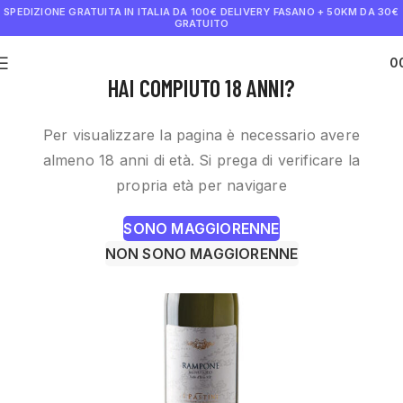
SPEDIZIONE GRATUITA IN ITALIA DA 100€
DELIVERY FASANO + 50KM DA 30€
GRATUITO
0
€
0.0
HAI COMPIUTO 18 ANNI?
Per visualizzare la pagina è necessario avere
almeno 18 anni di età. Si prega di verificare la
propria età per navigare
SONO MAGGIORENNE
NON SONO MAGGIORENNE