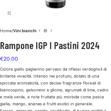
Click to enlarge
Home
Vini bianchi
Rampone IGP I Pastini 2024
€
20.00
Colore giallo paglierino pervaso da riflessi verdognoli di
brillante vivacità. Intenso nei profumi, dotato di una
spiccata aromaticità, con decise fragranze floreali di
biancospino, gelsomino e glicine, agrumati di lime, cedro
e mela verde, e note fruttate più morbide come pesca
gialla, mango, ananas e frutti esotici in generale.
Fresco, minerale, sapido, equilibrato, di buona acidità e