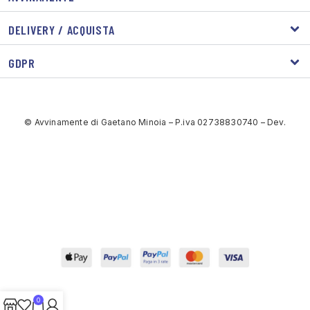
DELIVERY / ACQUISTA
GDPR
© Avvinamente di Gaetano Minoia – P.iva 02738830740 – Dev.
0