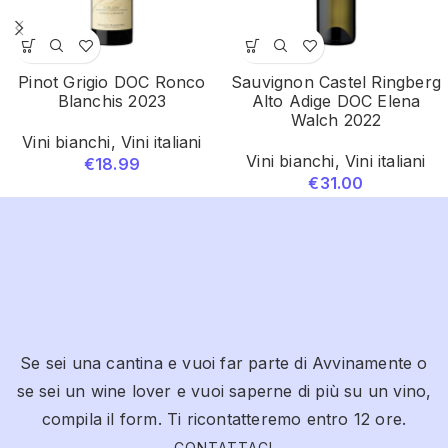
Pinot Grigio DOC Ronco
Sauvignon Castel Ringberg
Blanchis 2023
Alto Adige DOC Elena
Walch 2022
Vini bianchi
,
Vini italiani
Vini bianchi
,
Vini italiani
€
18.99
€
31.00
Se sei una cantina e vuoi far parte di Avvinamente o
se sei un wine lover e vuoi saperne di più su un vino,
compila il form. Ti ricontatteremo entro 12 ore.
CONTATTACI