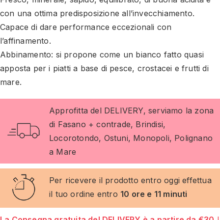
con una ottima predisposizione all’invecchiamento.
Capace di dare performance eccezionali con
l’affinamento.
Abbinamento: si propone come un bianco fatto quasi
apposta per i piatti a base di pesce, crostacei e frutti di
mare.
Approfitta del DELIVERY, serviamo la zona
di Fasano + contrade, Brindisi,
Locorotondo, Ostuni, Monopoli, Polignano
a Mare
Per ricevere il prodotto entro oggi effettua
il tuo ordine entro
10 ore e 11 minuti
La Consegna gratuita del DELIVERY è a partire da €30
I