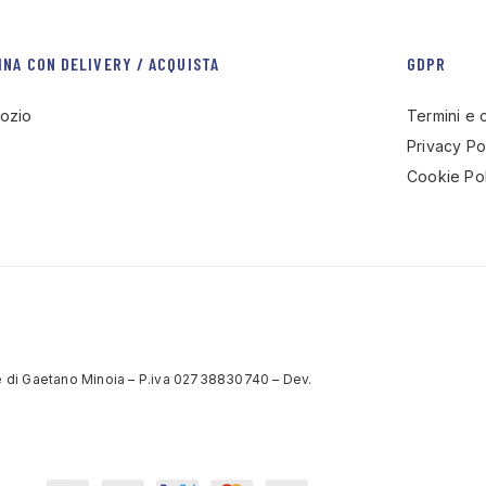
INA CON DELIVERY / ACQUISTA
GDPR
ozio
Termini e 
Privacy Po
Cookie Pol
 di Gaetano Minoia – P.iva 02738830740 – Dev.