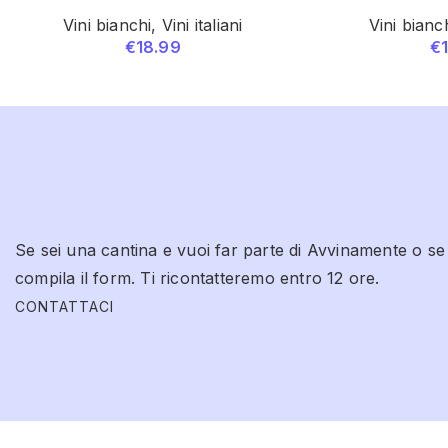
Vini bianchi
,
Vini italiani
Vini bianc
€
18.99
€
Se sei una cantina e vuoi far parte di Avvinamente o se
compila il form. Ti ricontatteremo entro 12 ore.
CONTATTACI