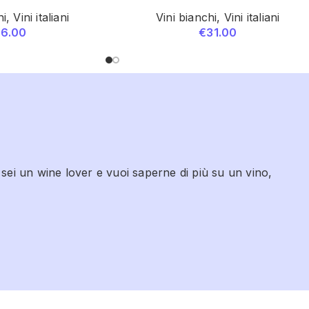
hi
,
Vini italiani
Vini bianchi
,
Vini italiani
16.00
€
31.00
 sei un wine lover e vuoi saperne di più su un vino,