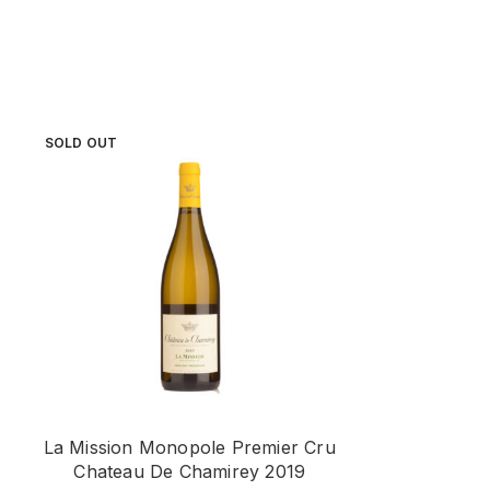
SOLD OUT
La Mission Monopole Premier Cru
Muller Thu
Chateau De Chamirey 2019
Te