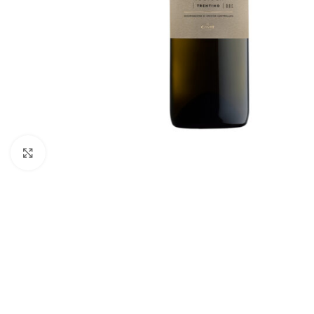
Click to enlarge