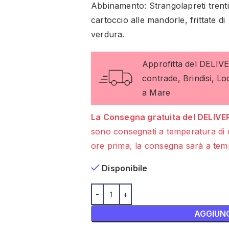
Abbinamento: Strangolapreti trentin
cartoccio alle mandorle, frittate di
verdura.
Approfitta del DELIV
contrade, Brindisi, L
a Mare
La Consegna gratuita del DELIVER
sono consegnati a temperatura di 
ore prima, la consegna sarà a temp
Disponibile
AGGIUNG