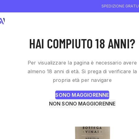
SPEDIZIONE GRATUI
CHI SIAMO
WI
HAI COMPIUTO 18 ANNI?
Per visualizzare la pagina è necessario avere
almeno 18 anni di età. Si prega di verificare la
propria età per navigare
SONO MAGGIORENNE
NON SONO MAGGIORENNE