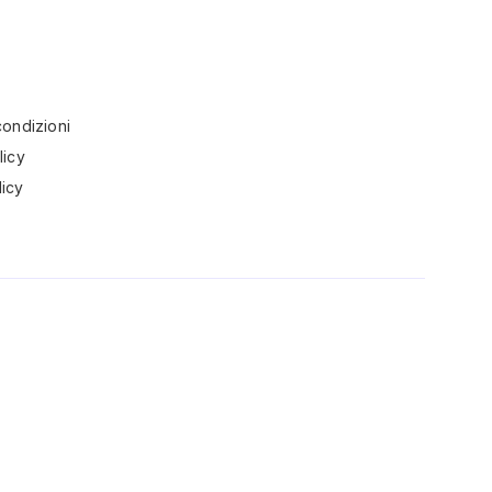
condizioni
licy
icy