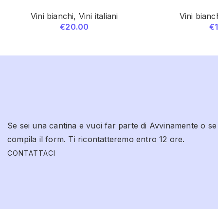
Vini bianchi
,
Vini italiani
Vini bianc
€
20.00
€
Se sei una cantina e vuoi far parte di Avvinamente o se
compila il form. Ti ricontatteremo entro 12 ore.
CONTATTACI