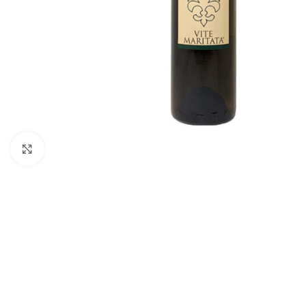
Click to enlarge