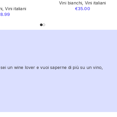
Vini bianchi
,
Vini italiani
hi
,
Vini italiani
€
35.00
18.99
 sei un wine lover e vuoi saperne di più su un vino,