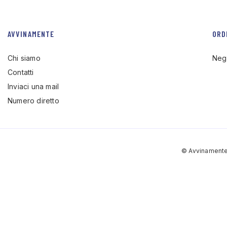
AVVINAMENTE
ORD
Chi siamo
Neg
Contatti
Inviaci una mail
Numero diretto
© Avvinamente