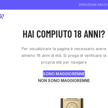
SPEDIZIONE GRATUI
CHI SIAMO
WI
HAI COMPIUTO 18 ANNI?
Per visualizzare la pagina è necessario avere
almeno 18 anni di età. Si prega di verificare la
propria età per navigare
SONO MAGGIORENNE
NON SONO MAGGIORENNE