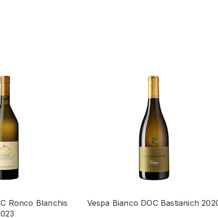
OC Ronco Blanchis
Vespa Bianco DOC Bastianich 202
2023