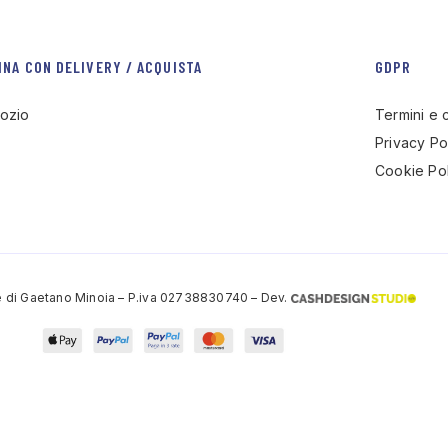
INA CON DELIVERY / ACQUISTA
GDPR
ozio
Termini e 
Privacy Po
Cookie Pol
 di Gaetano Minoia – P.iva 02738830740 – Dev.