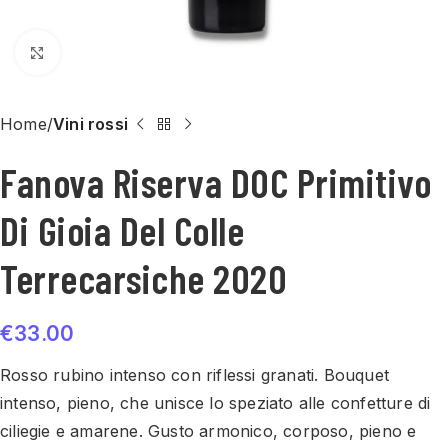
Click to enlarge
Home
Vini rossi
Fanova Riserva DOC Primitivo
Di Gioia Del Colle
Terrecarsiche 2020
€
33.00
Rosso rubino intenso con riflessi granati. Bouquet
intenso, pieno, che unisce lo speziato alle confetture di
ciliegie e amarene. Gusto armonico, corposo, pieno e