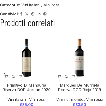
Categorie:
Vini italiani
,
Vini rossi
Condividi:
Prodotti correlati
Primitivo Di Manduria
Marques De Murrieta
Riserva DOP Jorche 2020
Riserva DOC Rioja 2019
Vini italiani
,
Vini rossi
Vini nel mondo
,
Vini rossi
€
35.00
€
33.50