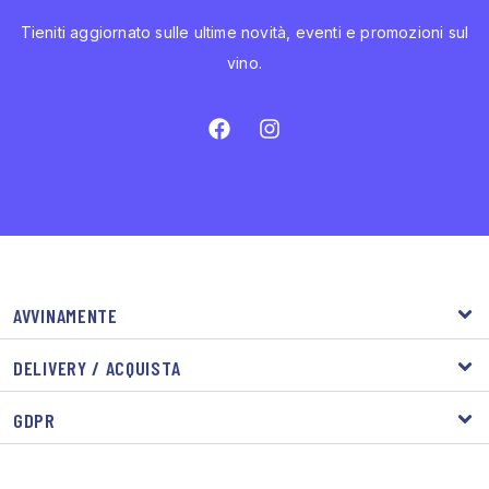
Tieniti aggiornato sulle ultime novità, eventi e promozioni sul
vino.
AVVINAMENTE
DELIVERY / ACQUISTA
GDPR