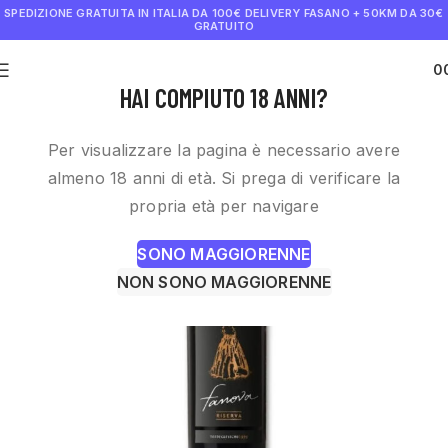
SPEDIZIONE GRATUITA IN ITALIA DA 100€
DELIVERY FASANO + 50KM DA 30€
GRATUITO
0
€
0.0
HAI COMPIUTO 18 ANNI?
Per visualizzare la pagina è necessario avere
almeno 18 anni di età. Si prega di verificare la
propria età per navigare
SONO MAGGIORENNE
NON SONO MAGGIORENNE