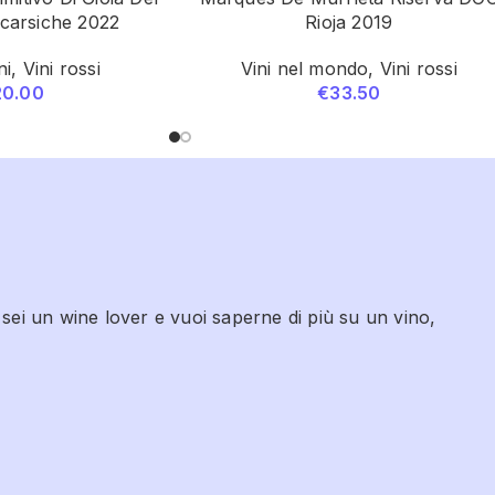
ecarsiche 2022
Rioja 2019
ni
,
Vini rossi
Vini nel mondo
,
Vini rossi
20.00
€
33.50
 sei un wine lover e vuoi saperne di più su un vino,