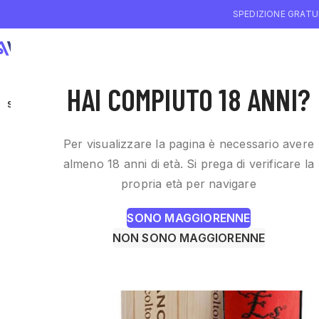
SPEDIZIONE GRATUI
CHI SIAMO
WI
HAI COMPIUTO 18 ANNI?
SOLD OUT
Per visualizzare la pagina è necessario avere
almeno 18 anni di età. Si prega di verificare la
propria età per navigare
SONO MAGGIORENNE
NON SONO MAGGIORENNE