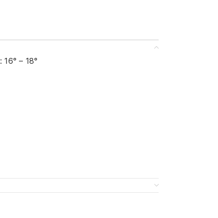
: 16° – 18°