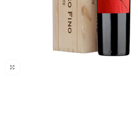
Click to enlarge