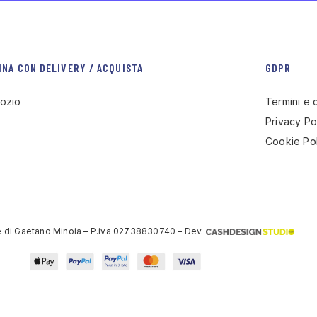
INA CON DELIVERY / ACQUISTA
GDPR
ozio
Termini e 
Privacy Po
Cookie Pol
 di Gaetano Minoia – P.iva 02738830740 – Dev.