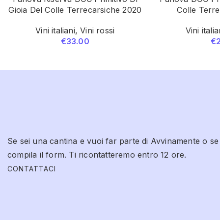
Gioia Del Colle Terrecarsiche 2020
Colle Terr
Vini italiani
,
Vini rossi
Vini italia
€
33.00
€
Se sei una cantina e vuoi far parte di Avvinamente o se
compila il form. Ti ricontatteremo entro 12 ore.
CONTATTACI