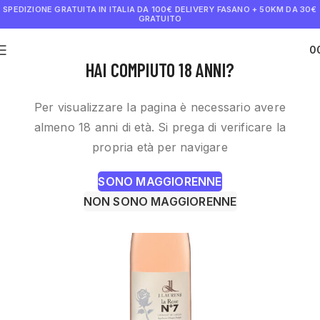
SPEDIZIONE GRATUITA IN ITALIA DA 100€
DELIVERY FASANO + 50KM DA 30€
GRATUITO
0
€
0.0
HAI COMPIUTO 18 ANNI?
Per visualizzare la pagina è necessario avere
almeno 18 anni di età. Si prega di verificare la
propria età per navigare
SONO MAGGIORENNE
NON SONO MAGGIORENNE