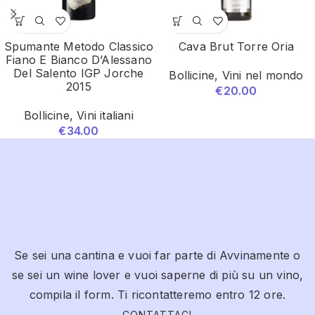
Spumante Metodo Classico
Cava Brut Torre Oria
Fiano E Bianco D’Alessano
Del Salento IGP Jorche
Bollicine
,
Vini nel mondo
2015
€
20.00
Bollicine
,
Vini italiani
€
34.00
Se sei una cantina e vuoi far parte di Avvinamente o
se sei un wine lover e vuoi saperne di più su un vino,
compila il form. Ti ricontatteremo entro 12 ore.
CONTATTACI