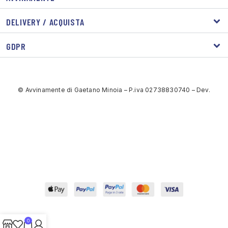
DELIVERY / ACQUISTA
GDPR
© Avvinamente di Gaetano Minoia – P.iva 02738830740 – Dev.
0