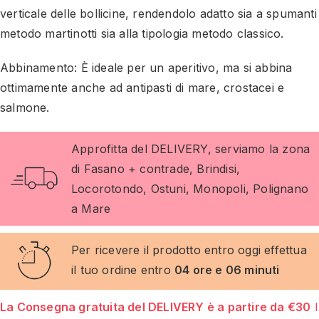
verticale delle bollicine, rendendolo adatto sia a spumanti
metodo martinotti sia alla tipologia metodo classico.
Abbinamento:
È ideale per un aperitivo, ma si abbina
ottimamente anche ad antipasti di mare, crostacei e
salmone.
Approfitta del DELIVERY, serviamo la zona
di Fasano + contrade, Brindisi,
Locorotondo, Ostuni, Monopoli, Polignano
a Mare
Per ricevere il prodotto entro oggi effettua
il tuo ordine entro
04 ore e 06 minuti
La Consegna gratuita del DELIVERY è a partire da €30
I