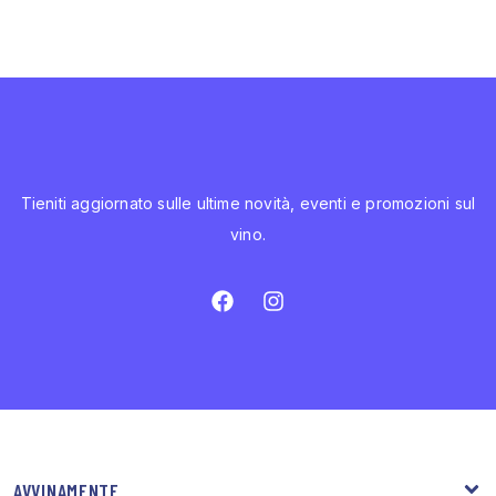
Tieniti aggiornato sulle ultime novità, eventi e promozioni sul
vino.
AVVINAMENTE