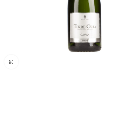
Click to enlarge