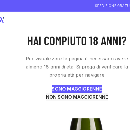
SPEDIZIONE GRATUI
CHI SIAMO
WI
HAI COMPIUTO 18 ANNI?
Per visualizzare la pagina è necessario avere
almeno 18 anni di età. Si prega di verificare la
propria età per navigare
SONO MAGGIORENNE
NON SONO MAGGIORENNE