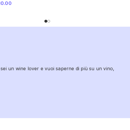
30.00
 sei un wine lover e vuoi saperne di più su un vino,