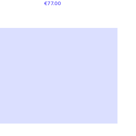
€
77.00