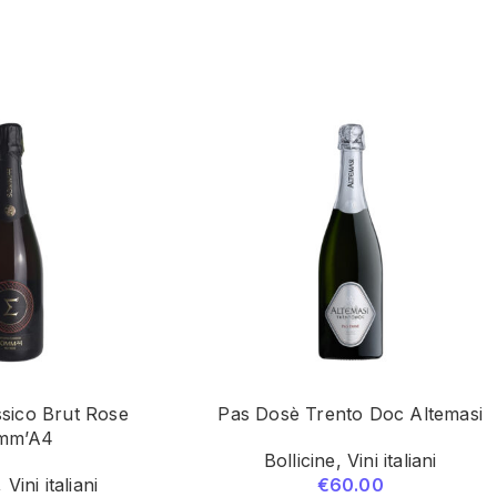
sico Brut Rose
Pas Dosè Trento Doc Altemasi
mm’A4
Bollicine
,
Vini italiani
,
Vini italiani
€
60.00