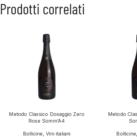
Prodotti correlati
Metodo Classico Dosaggio Zero
Metodo Clas
Rose Somm’A4
So
Bollicine
,
Vini italiani
Bollicine