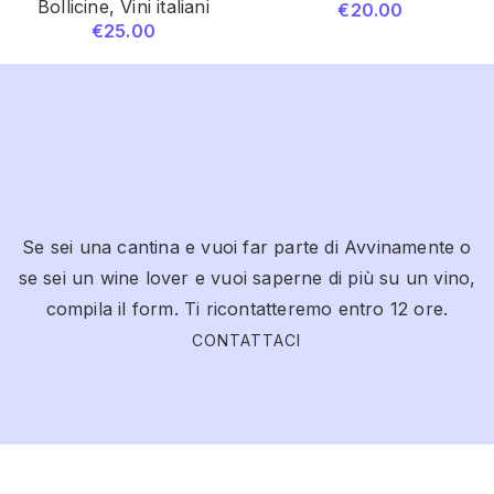
Bollicine
,
Vini italiani
€
20.00
€
25.00
Se sei una cantina e vuoi far parte di Avvinamente o
se sei un wine lover e vuoi saperne di più su un vino,
compila il form. Ti ricontatteremo entro 12 ore.
CONTATTACI