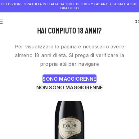
SPEDIZIONE GRATUITA IN ITALIA DA 100€
DELIVERY FASANO + 50KM DA 30€
GRATUITO
0
€
0.0
HAI COMPIUTO 18 ANNI?
Per visualizzare la pagina è necessario avere
almeno 18 anni di età. Si prega di verificare la
propria età per navigare
SONO MAGGIORENNE
NON SONO MAGGIORENNE