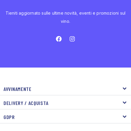
Tieniti aggiornato sulle ultime novità, eventi e promozioni sul
vino.
AVVINAMENTE
DELIVERY / ACQUISTA
GDPR