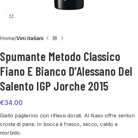
Click to enlarge
Home
Vini italiani
Spumante Metodo Classico
Fiano E Bianco D’Alessano Del
Salento IGP Jorche 2015
€
34.00
Giallo paglierino con riflessi dorati. Al Naso offre sentori
crosta di pane. In bocca è fresco, secco, caldo e
morbido.