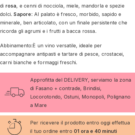
di
rosa
, e cenni di nocciola, miele, mandorla e spezie
dolci.
Sapore
: Al palato è fresco, morbido, sapido e
minerale, ben articolato, con un finale persistente che
ricorda gli agrumi e i frutti a bacca rossa.
Abbinamento:
È un vino versatile, ideale per
accompagnare antipasti e tartare di pesce, crostacei,
carni bianche e formaggi freschi.
Approfitta del DELIVERY, serviamo la zona
di Fasano + contrade, Brindisi,
Locorotondo, Ostuni, Monopoli, Polignano
a Mare
Per ricevere il prodotto entro oggi effettua
il tuo ordine entro
01 ora e 40 minuti