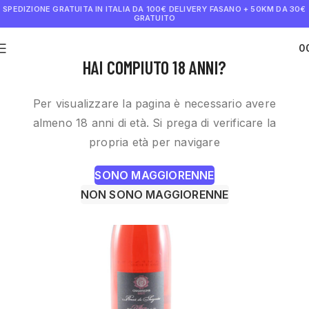
SPEDIZIONE GRATUITA IN ITALIA DA 100€
DELIVERY FASANO + 50KM DA 30€
GRATUITO
0
€
0.0
HAI COMPIUTO 18 ANNI?
Per visualizzare la pagina è necessario avere
almeno 18 anni di età. Si prega di verificare la
propria età per navigare
SONO MAGGIORENNE
NON SONO MAGGIORENNE