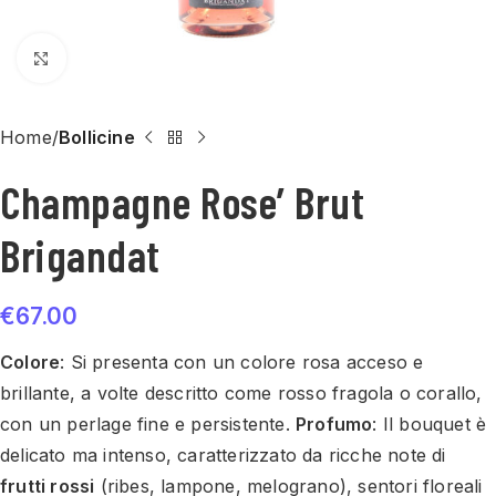
Click to enlarge
Home
Bollicine
Champagne Rose’ Brut
Brigandat
€
67.00
Colore
: Si presenta con un colore rosa acceso e
brillante, a volte descritto come rosso fragola o corallo,
con un perlage fine e persistente.
Profumo
: Il bouquet è
delicato ma intenso, caratterizzato da ricche note di
frutti rossi
(ribes, lampone, melograno), sentori floreali