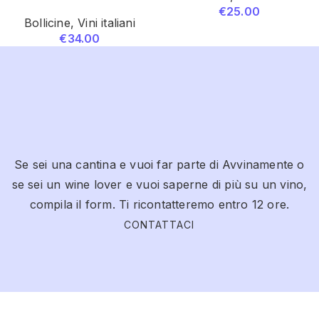
€
25.00
Bollicine
,
Vini italiani
€
34.00
Se sei una cantina e vuoi far parte di Avvinamente o
se sei un wine lover e vuoi saperne di più su un vino,
compila il form. Ti ricontatteremo entro 12 ore.
CONTATTACI