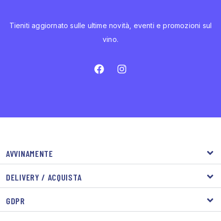
Tieniti aggiornato sulle ultime novità, eventi e promozioni sul
vino.
AVVINAMENTE
DELIVERY / ACQUISTA
GDPR