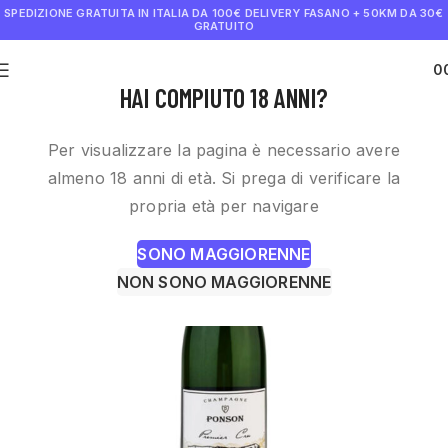
SPEDIZIONE GRATUITA IN ITALIA DA 100€
DELIVERY FASANO + 50KM DA 30€
GRATUITO
0
€
0.0
HAI COMPIUTO 18 ANNI?
Per visualizzare la pagina è necessario avere
almeno 18 anni di età. Si prega di verificare la
propria età per navigare
SONO MAGGIORENNE
NON SONO MAGGIORENNE