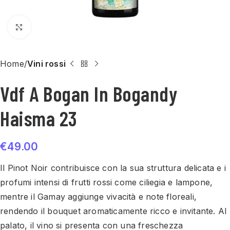
Click to enlarge
Home
Vini rossi
Vdf A Bogan In Bogandy
Haisma 23
€
49.00
Il Pinot Noir contribuisce con la sua struttura delicata e i
profumi intensi di frutti rossi come ciliegia e lampone,
mentre il Gamay aggiunge vivacità e note floreali,
rendendo il bouquet aromaticamente ricco e invitante. Al
palato, il vino si presenta con una freschezza