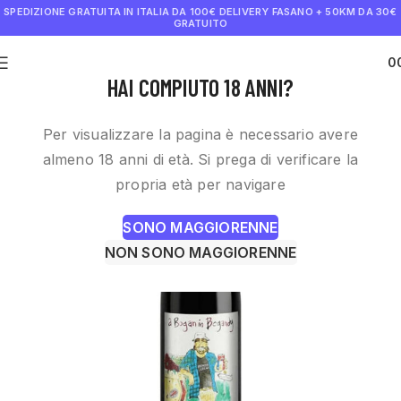
SPEDIZIONE GRATUITA IN ITALIA DA 100€
DELIVERY FASANO + 50KM DA 30€
GRATUITO
0
€
0.0
HAI COMPIUTO 18 ANNI?
Per visualizzare la pagina è necessario avere
almeno 18 anni di età. Si prega di verificare la
propria età per navigare
SONO MAGGIORENNE
NON SONO MAGGIORENNE