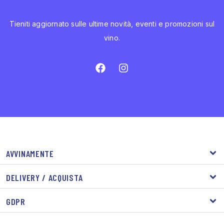
Tieniti aggiornato sulle ultime novità, eventi e promozioni sul
vino.
AVVINAMENTE
DELIVERY / ACQUISTA
GDPR