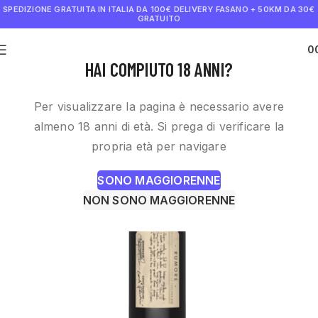
SPEDIZIONE GRATUITA IN ITALIA DA 100€
DELIVERY FASANO + 50KM DA 30€
GRATUITO
0
€
0.0
HAI COMPIUTO 18 ANNI?
Per visualizzare la pagina è necessario avere
almeno 18 anni di età. Si prega di verificare la
propria età per navigare
SONO MAGGIORENNE
NON SONO MAGGIORENNE