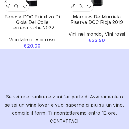
Fanova DOC Primitivo Di
Marques De Murrieta
Gioia Del Colle
Riserva DOC Rioja 2019
Terrecarsiche 2022
Vini nel mondo
,
Vini rossi
Vini italiani
,
Vini rossi
€
33.50
€
20.00
Se sei una cantina e vuoi far parte di Avvinamente o
se sei un wine lover e vuoi saperne di più su un vino,
compila il form. Ti ricontatteremo entro 12 ore.
CONTATTACI