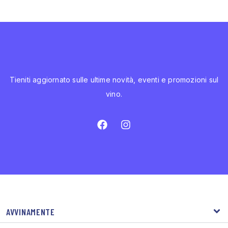
Tieniti aggiornato sulle ultime novità, eventi e promozioni sul
vino.
AVVINAMENTE