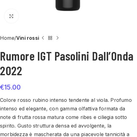
Click to enlarge
Home
Vini rossi
Rumore IGT Pasolini Dall’Onda
2022
€
15.00
Colore rosso rubino intenso tendente al viola. Profumo
intenso ed elegante, con gamma olfattiva formata da
note di frutta rossa matura come ribes e ciliegia sotto
spirito. Gusto struttura densa ed avvolgente, la
morbidezza è mascherata da una piacevole tannicità a