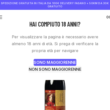
SPEDIZIONE GRATUITA IN ITALIA DA 100€
DELIVERY FASANO + 50KM DA 30€
GRATUITO
0
€
0.0
HAI COMPIUTO 18 ANNI?
Per visualizzare la pagina è necessario avere
almeno 18 anni di età. Si prega di verificare la
propria età per navigare
SONO MAGGIORENNE
NON SONO MAGGIORENNE