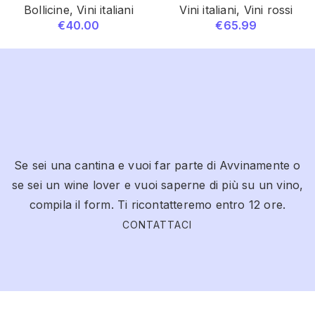
Bollicine
,
Vini italiani
Vini italiani
,
Vini rossi
€
40.00
€
65.99
Se sei una cantina e vuoi far parte di Avvinamente o
se sei un wine lover e vuoi saperne di più su un vino,
compila il form. Ti ricontatteremo entro 12 ore.
CONTATTACI