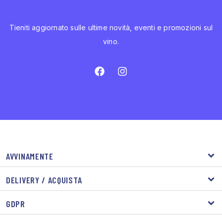
Tieniti aggiornato sulle ultime novità, eventi e promozioni sul
vino.
AVVINAMENTE
DELIVERY / ACQUISTA
GDPR