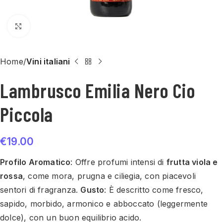
Click to enlarge
Home
Vini italiani
Lambrusco Emilia Nero Cio
Piccola
€
19.00
Profilo Aromatico
: Offre profumi intensi di
frutta viola e
rossa
, come mora, prugna e ciliegia, con piacevoli
sentori di fragranza.
Gusto
: È descritto come fresco,
sapido, morbido, armonico e abboccato (leggermente
dolce), con un buon equilibrio acido.