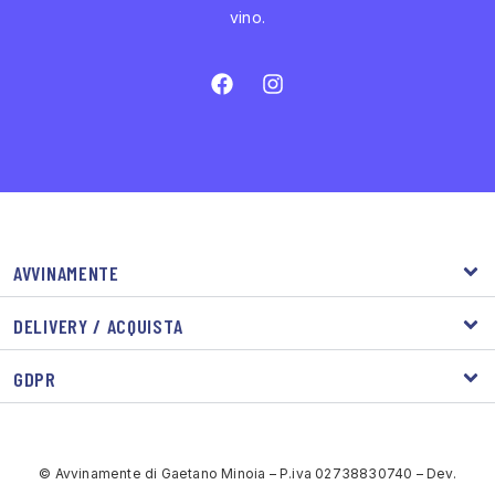
vino.
AVVINAMENTE
DELIVERY / ACQUISTA
GDPR
© Avvinamente di Gaetano Minoia – P.iva 02738830740 – Dev.