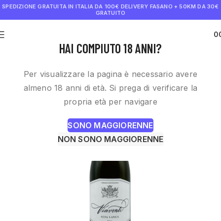
SPEDIZIONE GRATUITA IN ITALIA DA 100€
DELIVERY FASANO + 50KM DA 30€
GRATUITO
0
€
0.0
HAI COMPIUTO 18 ANNI?
Per visualizzare la pagina è necessario avere
almeno 18 anni di età. Si prega di verificare la
propria età per navigare
SONO MAGGIORENNE
NON SONO MAGGIORENNE