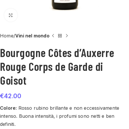
Click to enlarge
Home
Vini nel mondo
Bourgogne Côtes d’Auxerre
Rouge Corps de Garde di
Goisot
€
42.00
Colore:
Rosso rubino brillante e non eccessivamente
intenso.
Buona intensità, i profumi sono netti e ben
definiti.