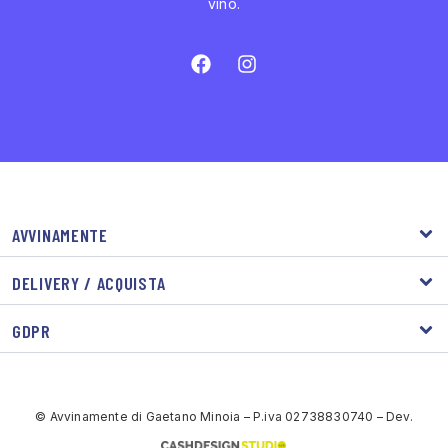
vino.
AVVINAMENTE
DELIVERY / ACQUISTA
GDPR
© Avvinamente di Gaetano Minoia – P.iva 02738830740 – Dev.