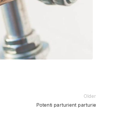
Older
Potenti parturient parturie