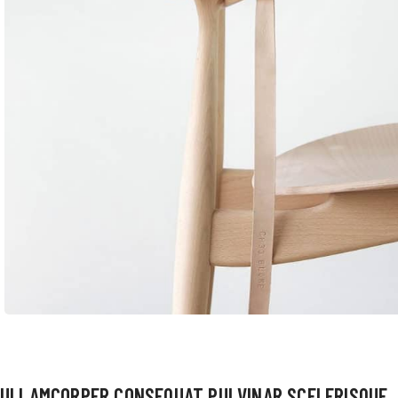
ULLAMCORPER CONSEQUAT PULVINAR SCELERISQUE