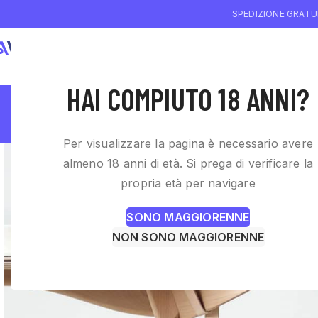
SPEDIZIONE GRATUI
CHI SIAMO
W
HAI COMPIUTO 18 ANNI?
Rhoncus
Per visualizzare la pagina è necessario avere
almeno 18 anni di età. Si prega di verificare la
propria età per navigare
SONO MAGGIORENNE
NON SONO MAGGIORENNE