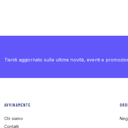
Tieniti aggiornato sulle ultime novità, eventi e promozion
AVVINAMENTE
ORD
Chi siamo
Neg
Contatti