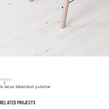
Newer
A lacus bibendum pulvinar
RELATED PROJECTS