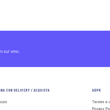
i sul vino.
INA CON DELIVERY / ACQUISTA
GDPR
ozio
Termini e 
Privacy Po