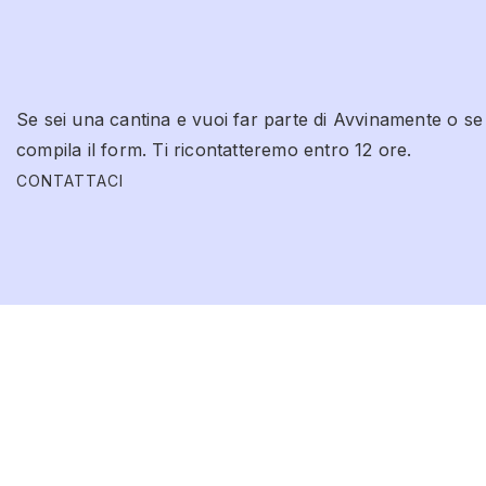
Decor
Et vestibulum quis a
suspendisse
Se sei una cantina e vuoi far parte di Avvinamente o se
compila il form. Ti ricontatteremo entro 12 ore.
CONTATTACI