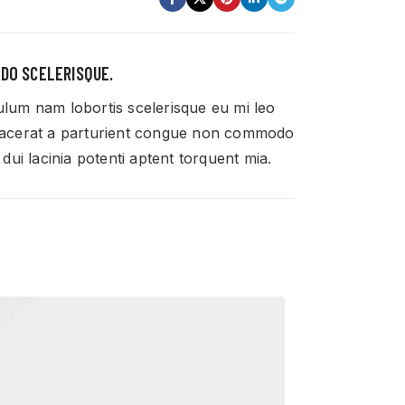
DO SCELERISQUE.
ulum nam lobortis scelerisque eu mi leo
lacerat a parturient congue non commodo
n dui lacinia potenti aptent torquent mia.