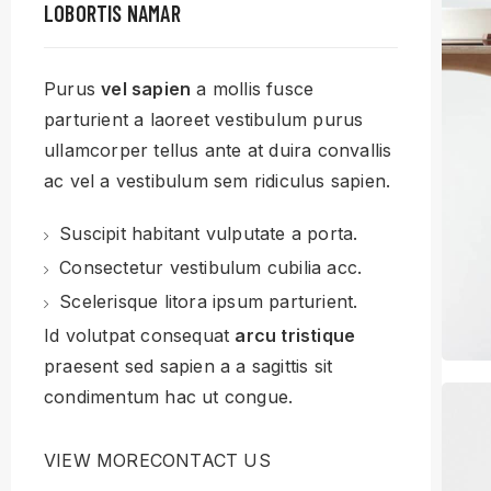
LOBORTIS NAMAR
Purus
vel sapien
a mollis fusce
parturient a laoreet vestibulum purus
ullamcorper tellus ante at duira convallis
ac vel a vestibulum sem ridiculus sapien.
Suscipit habitant vulputate a porta.
Consectetur vestibulum cubilia acc.
Scelerisque litora ipsum parturient.
Id volutpat consequat
arcu tristique
praesent sed sapien a a sagittis sit
condimentum hac ut congue.
VIEW MORE
CONTACT US