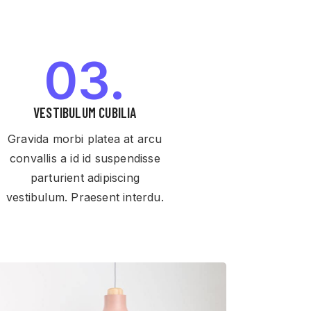
03.
VESTIBULUM CUBILIA
Gravida morbi platea at arcu
convallis a id id suspendisse
parturient adipiscing
vestibulum. Praesent interdu.