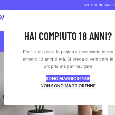
SPEDIZIONE GRATUI
CHI SIAMO
W
HAI COMPIUTO 18 ANNI?
A lac
Per visualizzare la pagina è necessario avere
almeno 18 anni di età. Si prega di verificare la
propria età per navigare
SONO MAGGIORENNE
NON SONO MAGGIORENNE