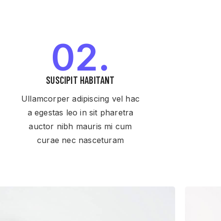
02.
SUSCIPIT HABITANT
Ullamcorper adipiscing vel hac
a egestas leo in sit pharetra
auctor nibh mauris mi cum
curae nec nasceturam