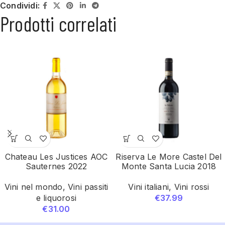
Condividi:
Prodotti correlati
Chateau Les Justices AOC
Riserva Le More Castel Del
Sauternes 2022
Monte Santa Lucia 2018
Vini nel mondo
,
Vini passiti
Vini italiani
,
Vini rossi
e liquorosi
€
37.99
€
31.00