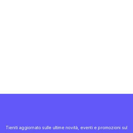
Tieniti aggiornato sulle ultime novità, eventi e promozioni sul