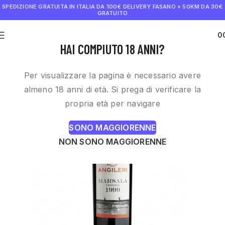
SPEDIZIONE GRATUITA IN ITALIA DA 100€
DELIVERY FASANO + 50KM DA 30€
GRATUITO
0
€
0.0
HAI COMPIUTO 18 ANNI?
Per visualizzare la pagina è necessario avere
almeno 18 anni di età. Si prega di verificare la
propria età per navigare
SONO MAGGIORENNE
NON SONO MAGGIORENNE