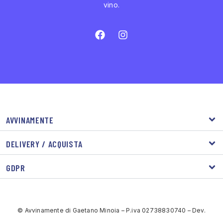
vino.
AVVINAMENTE
DELIVERY / ACQUISTA
GDPR
© Avvinamente di Gaetano Minoia – P.iva 02738830740 – Dev.