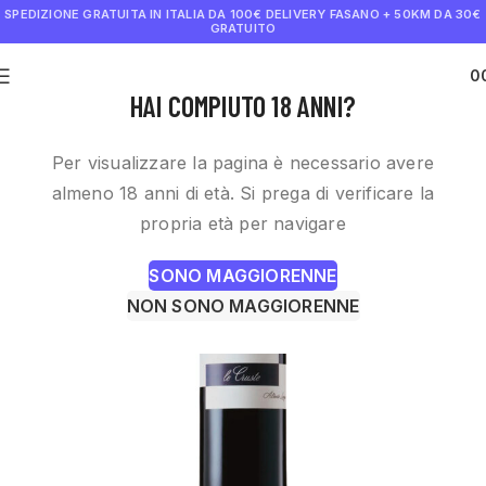
SPEDIZIONE GRATUITA IN ITALIA DA 100€
DELIVERY FASANO + 50KM DA 30€
GRATUITO
0
€
0.0
HAI COMPIUTO 18 ANNI?
Per visualizzare la pagina è necessario avere
almeno 18 anni di età. Si prega di verificare la
propria età per navigare
SONO MAGGIORENNE
NON SONO MAGGIORENNE