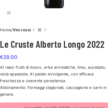
Click to enlarge
Home
Vini rossi
Le Cruste Alberto Longo 2022
€
29.00
Al naso f
rutti di bosco, erbe aromatiche, timo, eucalipto,
viola appassita.
Al palato a
vvolgente, con efficace
freschezza e coerente persistenza.
Abbinamento: Formaggi stagionati, cacciagione e carni in
genere.