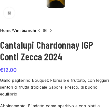
Click to enlarge
Home
Vini bianchi
Cantalupi Chardonnay IGP
Conti Zecca 2024
€
12.00
Giallo paglierino Bouquet
:
Floreale e fruttato, con leggeri
sentori di frutta tropicale Sapore
:
Fresco, di buono
equilibrio
Abbinamento: E’ adatto come aperitivo e con piatti a