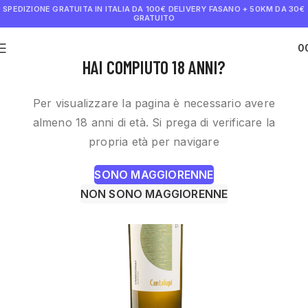
SPEDIZIONE GRATUITA IN ITALIA DA 100€
DELIVERY FASANO + 50KM DA 30€
GRATUITO
0
€
0.0
HAI COMPIUTO 18 ANNI?
Per visualizzare la pagina è necessario avere
almeno 18 anni di età. Si prega di verificare la
propria età per navigare
SONO MAGGIORENNE
NON SONO MAGGIORENNE