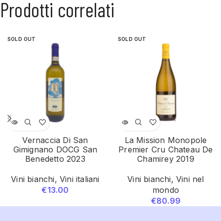
Prodotti correlati
SOLD OUT
SOLD OUT
Vernaccia Di San
La Mission Monopole
Gimignano DOCG San
Premier Cru Chateau De
Benedetto 2023
Chamirey 2019
Vini bianchi
,
Vini italiani
Vini bianchi
,
Vini nel
€
13.00
mondo
€
80.99