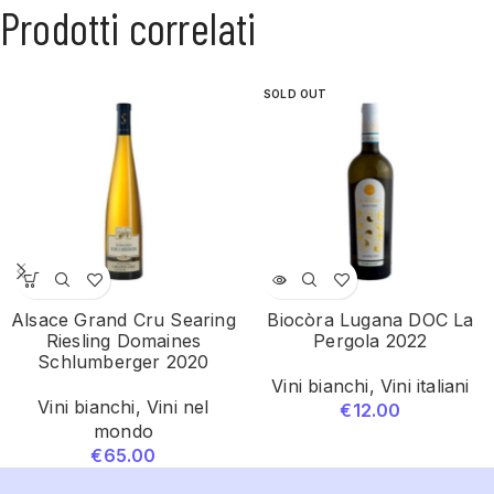
Prodotti correlati
SOLD OUT
Alsace Grand Cru Searing
Biocòra Lugana DOC La
Riesling Domaines
Pergola 2022
Schlumberger 2020
Vini bianchi
,
Vini italiani
Vini bianchi
,
Vini nel
€
12.00
mondo
€
65.00