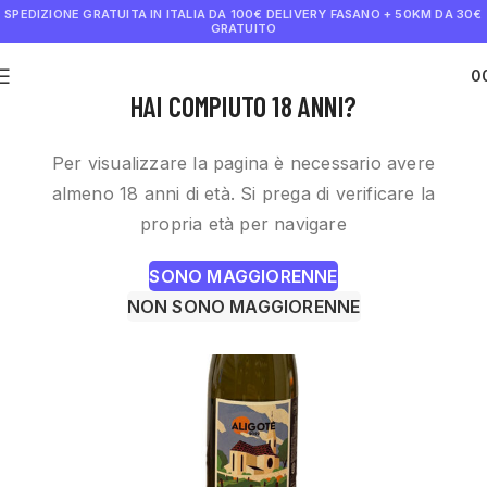
SPEDIZIONE GRATUITA IN ITALIA DA 100€
DELIVERY FASANO + 50KM DA 30€
GRATUITO
0
€
0.0
HAI COMPIUTO 18 ANNI?
Per visualizzare la pagina è necessario avere
almeno 18 anni di età. Si prega di verificare la
propria età per navigare
SONO MAGGIORENNE
NON SONO MAGGIORENNE